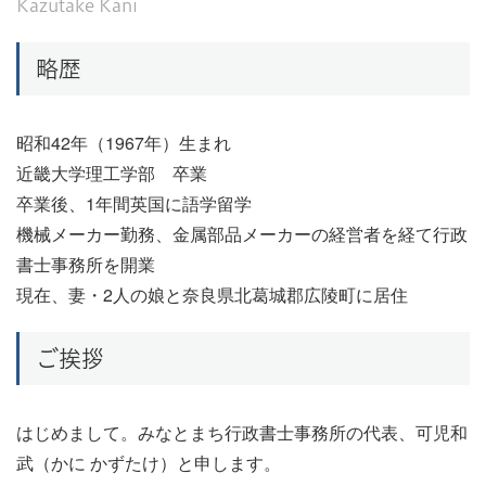
Kazutake Kani
略歴
昭和42年（1967年）生まれ
近畿大学理工学部 卒業
卒業後、1年間英国に語学留学
機械メーカー勤務、金属部品メーカーの経営者を経て行政
書士事務所を開業
現在、妻・2人の娘と奈良県北葛城郡広陵町に居住
ご挨拶
はじめまして。みなとまち行政書士事務所の代表、可児和
武（かに かずたけ）と申します。