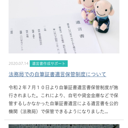
2020.07.14
遺言書作成サポート
法務局での自筆証書遺言保管制度について
令和２年７月１０日より自筆証書遺言書保管制度が施
行されました。これにより、自宅や貸金金庫などで保
管するしかなかった自筆証書遺言による遺言書を公的
機関（法務局）で保管できるようになりました...