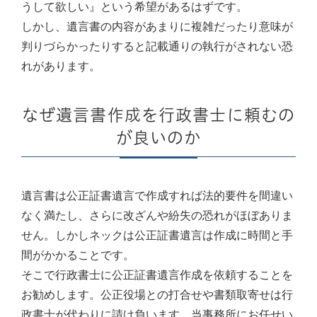
うして欲しい』という希望があるはずです。
しかし、遺言書の内容があまりに複雑だったり意味が
判りづらかったりすると記載通りの執行がされない恐
れがあります。
なぜ遺言書作成を行政書士に頼むの
が良いのか
遺言書は公正証書遺言で作成すれば法的要件を間違い
なく満たし、さらに改ざんや紛失の恐れがほぼありま
せん。しかしネックは公正証書遺言は作成に時間と手
間がかかることです。
そこで行政書士に公正証書遺言作成を依頼することを
お勧めします。公正役場との打合せや書類取寄せは行
政書士が代わりに請け負います。当事務所にお任せい