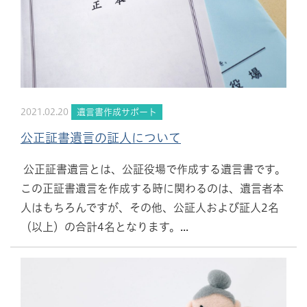
2021.02.20
遺言書作成サポート
公正証書遺言の証人について
公正証書遺言とは、公証役場で作成する遺言書です。
この正証書遺言を作成する時に関わるのは、遺言者本
人はもちろんですが、その他、公証人および証人2名
（以上）の合計4名となります。...