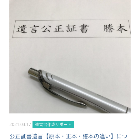
2021.03.17
遺言書作成サポート
公正証書遺言【原本・正本・謄本の違い】につ