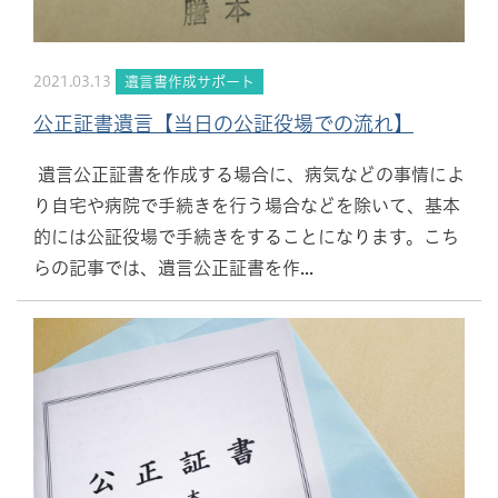
2021.03.13
遺言書作成サポート
公正証書遺言【当日の公証役場での流れ】
遺言公正証書を作成する場合に、病気などの事情によ
り自宅や病院で手続きを行う場合などを除いて、基本
的には公証役場で手続きをすることになります。こち
らの記事では、遺言公正証書を作...