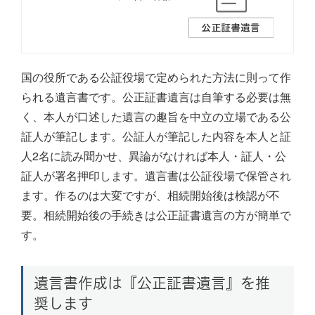
国の役所である公証役場で定められた方法に則って作
られる遺言書です。公正証書遺言は自筆する必要は無
く、本人が口述した遺言の趣旨を中立の立場である公
証人が筆記します。公証人が筆記した内容を本人と証
人2名に読み聞かせ、異論がなければ本人・証人・公
証人が署名押印します。遺言書は公証役場で保管され
ます。作るのは大変ですが、相続開始後は検認が不
要。相続開始後の手続きは公正証書遺言の方が簡単で
す。
遺言書作成は『公正証書遺言』を推
奨します