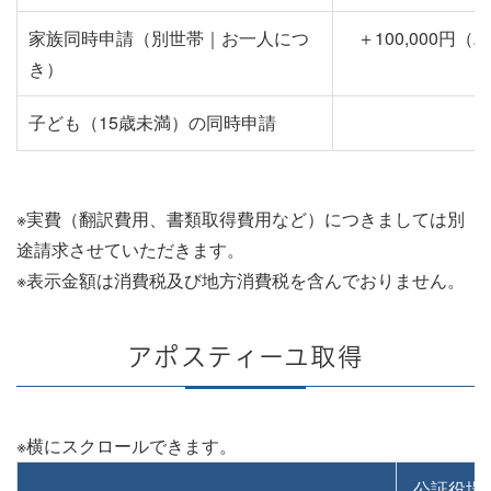
家族同時申請（別世帯｜お一人につ
＋100,000円（
き）
（
子ども（15歳未満）の同時申請
※実費（翻訳費用、書類取得費用など）につきましては別
途請求させていただきます。
※表示金額は消費税及び地方消費税を含んでおりません。
アポスティーユ取得
公証役場