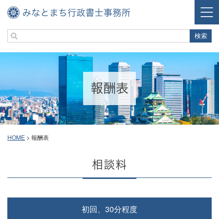
報酬表
HOME
>
報酬表
相談料
初回、30分程度