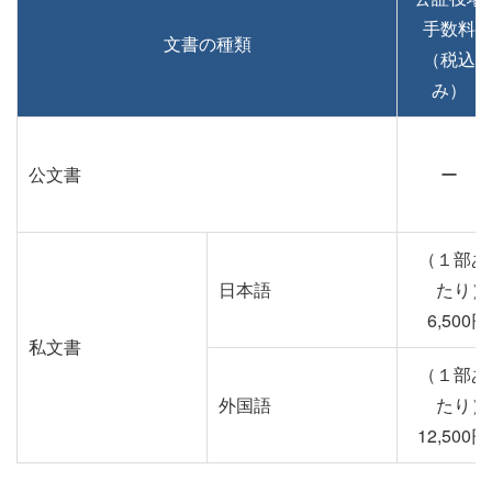
手数料
文書の種類
（税込
み）
公文書
ー
（１部あ
日本語
たり）
6,500円
私文書
（１部あ
外国語
たり）
12,500円