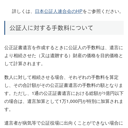
詳しくは、
日本公証人連合会のHP
をご参照ください。
公証人に対する手数料について
公正証書遺言を作成するときに公証人の手数料は、遺言に
より相続させた（又は遺贈する）財産の価格を目的価格と
して計算されます。
数人に対して相続させる場合、それぞれの手数料を算定
し、その合計額がその公正証書遺言の手数料の額となりま
す。ただし、1通の公正証書遺言における総額が1億円以下
の場合は、遺言加算として1万1,000円が特別に加算されま
す。
遺言者が病気等で公証役場に出向くことができない場合に