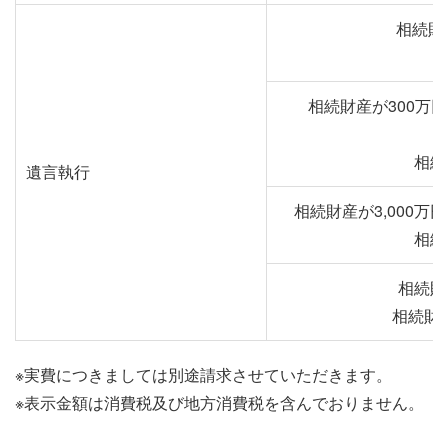
相続財
相続財産が300万円
相続
遺言執行
相続財産が3,000
相続
相続財
相続財産
※実費につきましては別途請求させていただきます。
※表示金額は消費税及び地方消費税を含んでおりません。