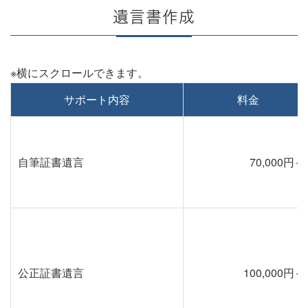
遺言書作成
サポート内容
料金
自筆証書遺言
70,000円～
公正証書遺言
100,000円～