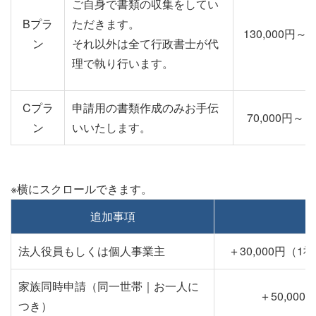
ご自身で書類の収集をしてい
Bプラ
ただきます。
130,000円～
ン
それ以外は全て行政書士が代
理で執り行います。
Cプラ
申請用の書類作成のみお手伝
70,000円～
ン
いいたします。
追加事項
法人役員もしくは個人事業主
＋30,000円（
家族同時申請（同一世帯｜お一人に
＋50,00
つき）