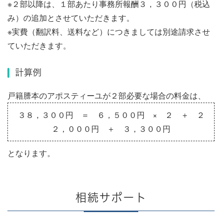
※２部以降は、１部あたり事務所報酬３，３００円（税込
み）の追加とさせていただきます。
※実費（翻訳料、送料など）につきましては別途請求させ
ていただきます。
計算例
戸籍謄本のアポスティーユが２部必要な場合の料金は、
３８，３００円 ＝ ６，５００円 × ２ ＋ ２
２，０００円 ＋ ３，３００円
となります。
相続サポート