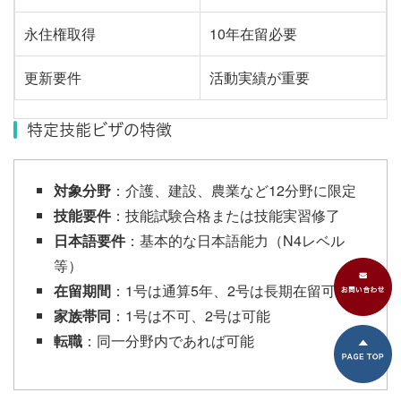
永住権取得
10年在留必要
更新要件
活動実績が重要
特定技能ビザの特徴
対象分野
：介護、建設、農業など12分野に限定
技能要件
：技能試験合格または技能実習修了
日本語要件
：基本的な日本語能力（N4レベル
等）
在留期間
：1号は通算5年、2号は長期在留可能
家族帯同
：1号は不可、2号は可能
転職
：同一分野内であれば可能