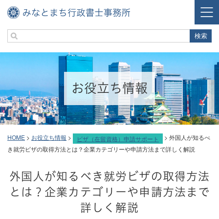
お役立ち情報
HOME
>
お役立ち情報
>
>
外国人が知るべ
ビザ（在留資格）申請サポート
き就労ビザの取得方法とは？企業カテゴリーや申請方法まで詳しく解説
外国人が知るべき就労ビザの取得方法
とは？企業カテゴリーや申請方法まで
詳しく解説