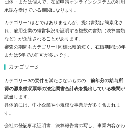
団体・または個人で、在留申請オンラインシステムの利用
承認を受けている機関になります。
カテゴリー1ほどではありませんが、提出書類は簡素化さ
れ、雇用企業の経営状況を証明する複数の書類（決算書類
など）が免除されることがあります。
審査の期間もカテゴリー1同様比較的短く、在留期間は3年
または5年での許可が多いです。
カテゴリー3
カテゴリー2の要件を満たさないものの、
前年分の給与所
得の源泉徴収票等の法定調書合計表を提出している機関
が
該当します。
具体的には、中小企業や小規模な事業所が多く含まれま
す。
会社の登記事項証明書、決算報告書の写し、事業内容がわ