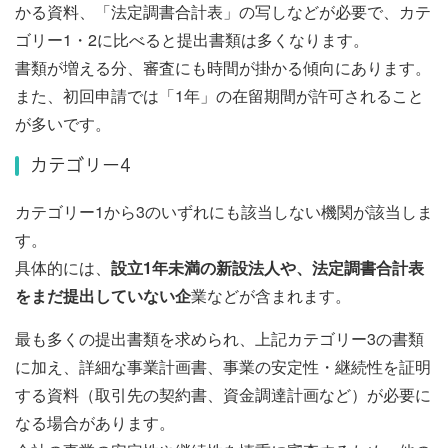
かる資料、「法定調書合計表」の写しなどが必要で、カテ
ゴリー1・2に比べると提出書類は多くなります。
書類が増える分、審査にも時間が掛かる傾向にあります。
また、初回申請では「1年」の在留期間が許可されること
が多いです。
カテゴリー4
カテゴリー1から3のいずれにも該当しない機関が該当しま
す。
具体的には、
設立1年未満の新設法人や、法定調書合計表
をまだ提出していない企
業などが含まれます。
最も多くの提出書類を求められ、上記カテゴリー3の書類
に加え、詳細な事業計画書、事業の安定性・継続性を証明
する資料（取引先の契約書、資金調達計画など）が必要に
なる場合があります。