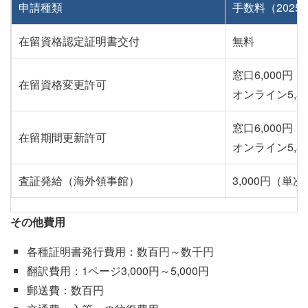
申請種類
手数料（2025
在留資格認定証明書交付
無料
窓口6,000円
在留資格変更許可
オンライン5,5
窓口6,000円
在留期間更新許可
オンライン5,5
査証発給（海外領事館）
3,000円（単次
その他費用
各種証明書発行費用：数百円～数千円
翻訳費用：1ページ3,000円～5,000円
郵送費：数百円