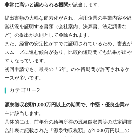
非常に高いと認められる機関
が該当します。
提出書類の大幅な簡素化がされ、雇用企業の事業内容や経
営状況を証明する書類（会社案内、決算書、法定調書な
ど）の提出が原則として免除されます。
また、経営の安定性がすでに証明されているため、審査が
スムーズに進む傾向があり、比較的短期間でも結果が出や
すくなっています。
初回申請でも、最長の「5年」の在留期間が許可されるケ
ースが多いです。
カテゴリー2
源泉徴収税額1,000万円以上の期間で、中堅・優良企業
が
主に該当します。
具体的には、前年分の給与所得の源泉徴収票等の法定調書
合計表に記載された「源泉徴収税額」が1,000万円以上の