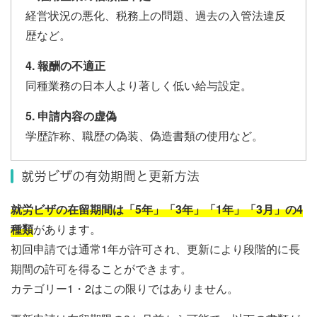
経営状況の悪化、税務上の問題、過去の入管法違反
歴など。
4. 報酬の不適正
同種業務の日本人より著しく低い給与設定。
5. 申請内容の虚偽
学歴詐称、職歴の偽装、偽造書類の使用など。
就労ビザの有効期間と更新方法
就労ビザの在留期間は「5年」「3年」「1年」「3月」の4
種類
があります。
初回申請では通常1年が許可され、更新により段階的に長
期間の許可を得ることができます。
カテゴリー1・2はこの限りではありません。