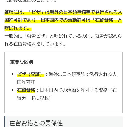
厳密には、「ビザ」は海外の日本領事館等で発行される入
国許可証であり、日本国内での活動許可は「在留資格」と
呼ばれます。
一般的に「就労ビザ」と呼ばれているのは、就労が認めら
れる在留資格を指しています。
重要な区別
ビザ（査証）
：海外の日本領事館で発行される入
国許可証
在留資格
：日本国内での活動を許可する資格（在
留カードに記載）
在留資格との関係性