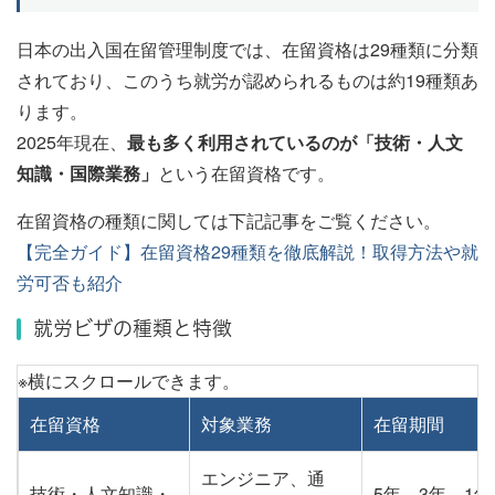
日本の出入国在留管理制度では、在留資格は29種類に分類
されており、このうち就労が認められるものは約19種類あ
ります。
2025年現在、
最も多く利用されているのが「技術・人文
知識・国際業務」
という在留資格です。
在留資格の種類に関しては下記記事をご覧ください。
【完全ガイド】在留資格29種類を徹底解説！取得方法や就
労可否も紹介
就労ビザの種類と特徴
在留資格
対象業務
在留期間
エンジニア、通
技術・人文知識・
5年、3年、1年