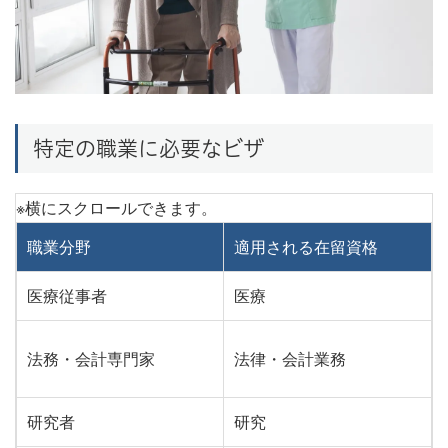
特定の職業に必要なビザ
職業分野
適用される在留資格
医療従事者
医療
法務・会計専門家
法律・会計業務
研究者
研究