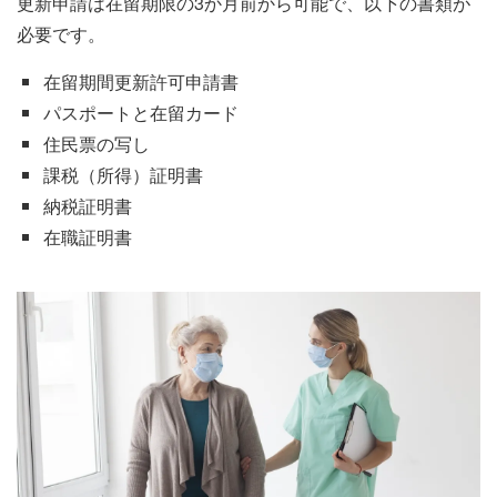
更新申請は在留期限の3か月前から可能で、以下の書類が
必要です。
在留期間更新許可申請書
パスポートと在留カード
住民票の写し
課税（所得）証明書
納税証明書
在職証明書