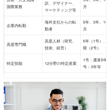
訳、デザイナー、
国際業務
月
マーケティング等
海外支社からの転
5年、3年、1年
企業内転勤
勤者
月
高度人材（研究、
5年（1号）、
高度専門職
技術、経営）
限（2号）
1号：通算5年、
特定技能
12分野の特定産業
号：3年等