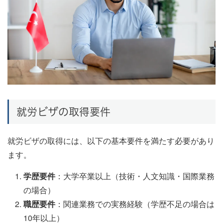
就労ビザの取得要件
就労ビザの取得には、以下の基本要件を満たす必要があり
ます。
学歴要件
：大学卒業以上（技術・人文知識・国際業務
の場合）
職歴要件
：関連業務での実務経験（学歴不足の場合は
10年以上）