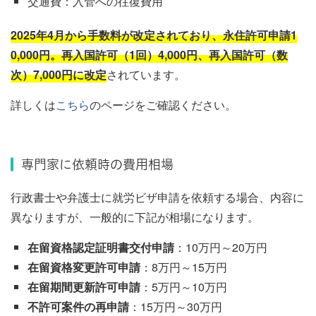
交通費：入管への往復費用
2025年4月から手数料が改定されており、永住許可申請1
0,000円。再入国許可（1回）4,000円、再入国許可（数
次）7,000円に改定
されています。
詳しくは
こちら
のページをご確認ください。
専門家に依頼時の費用相場
行政書士や弁護士に就労ビザ申請を依頼する場合、内容に
異なりますが、一般的に下記が相場になります。
在留資格認定証明書交付申請
：10万円～20万円
在留資格変更許可申請
：8万円～15万円
在留期間更新許可申請
：5万円～10万円
不許可案件の再申請
：15万円～30万円