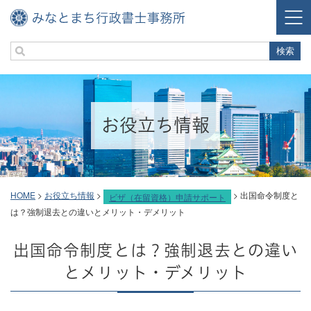
お役立ち情報
HOME
>
お役立ち情報
>
>
出国命令制度と
ビザ（在留資格）申請サポート
は？強制退去との違いとメリット・デメリット
出国命令制度とは？強制退去との違い
とメリット・デメリット