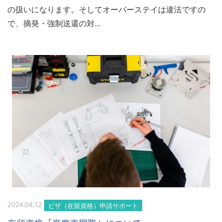
の扱いになります。そしてオーバーステイは違法ですの
で、摘発・強制送還の対...
ビザ（在留資格）申請サポート
2024.04.12