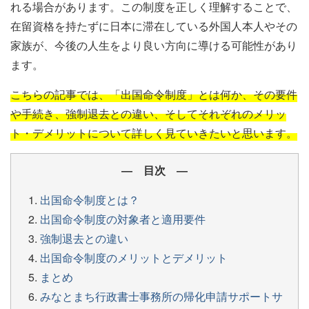
れる場合があります。この制度を正しく理解することで、
在留資格を持たずに日本に滞在している外国人本人やその
家族が、今後の人生をより良い方向に導ける可能性があり
ます。
こちらの記事では、「出国命令制度」とは何か、その要件
や手続き、強制退去との違い、そしてそれぞれのメリッ
ト・デメリットについて詳しく見ていきたいと思います。
― 目次 ―
出国命令制度とは？
出国命令制度の対象者と適用要件
強制退去との違い
出国命令制度のメリットとデメリット
まとめ
みなとまち行政書士事務所の帰化申請サポートサ