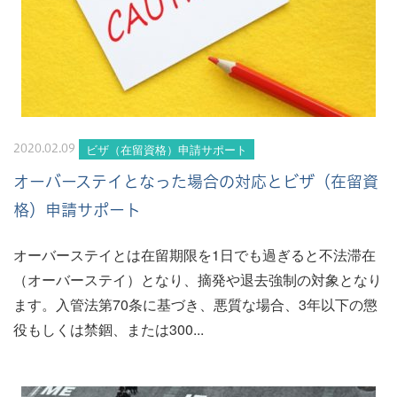
ビザ（在留資格）申請サポート
2020.02.09
オーバーステイとなった場合の対応とビザ（在留資
格）申請サポート
オーバーステイとは在留期限を1日でも過ぎると不法滞在
（オーバーステイ）となり、摘発や退去強制の対象となり
ます。入管法第70条に基づき、悪質な場合、3年以下の懲
役もしくは禁錮、または300...