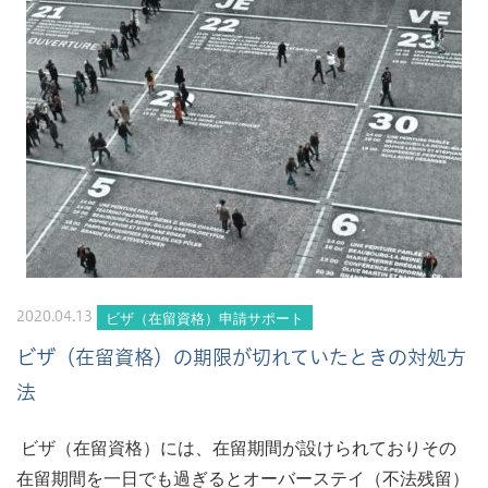
ビザ（在留資格）申請サポート
2020.04.13
ビザ（在留資格）の期限が切れていたときの対処方
法
ビザ（在留資格）には、在留期間が設けられておりその
在留期間を一日でも過ぎるとオーバーステイ（不法残留）