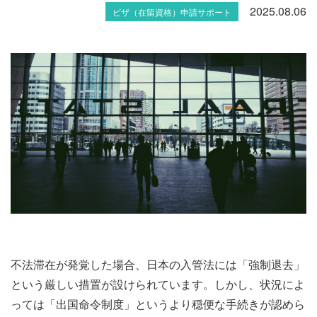
2025.08.06
ビザ（在留資格）申請サポート
不法滞在が発覚した場合、日本の入管法には「強制退去」
という厳しい措置が設けられています。しかし、状況によ
っては「出国命令制度」というより穏便な手続きが認めら