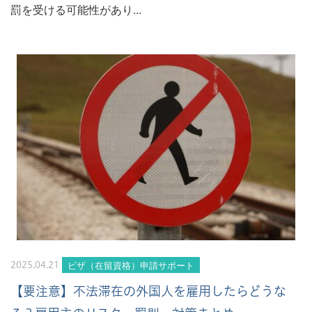
罰を受ける可能性があり...
ビザ（在留資格）申請サポート
2025.04.21
【要注意】不法滞在の外国人を雇用したらどうな