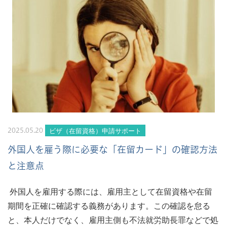
ビザ（在留資格）申請サポート
2025.05.20
外国人を雇う際に必要な「在留カード」の確認方法
と注意点
外国人を雇用する際には、雇用主として在留資格や在留
期間を正確に確認する義務があります。この確認を怠る
と、本人だけでなく、雇用主側も不法就労助長罪などで処