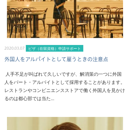
ビザ（在留資格）申請サポート
2020.03.07
外国人をアルバイトとして雇うときの注意点
人手不足が叫ばれて久しいですが、解消策の一つに外国
人をパート・アルバイトとして採用することがあります。
レストランやコンビニエンスストアで働く外国人を見かけ
るのは都心部では当た...