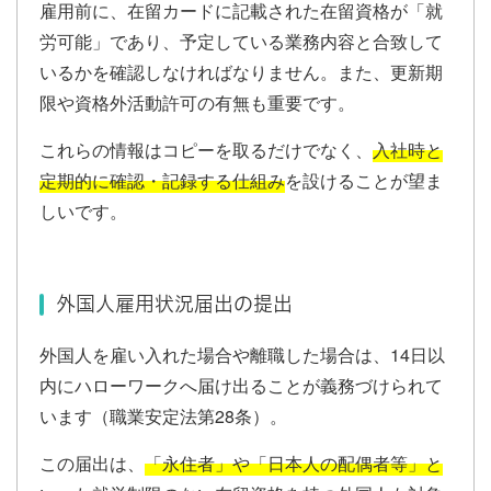
雇用前に、在留カードに記載された在留資格が「就
労可能」であり、予定している業務内容と合致して
いるかを確認しなければなりません。また、更新期
限や資格外活動許可の有無も重要です。
これらの情報はコピーを取るだけでなく、
入社時と
定期的に確認・記録する仕組み
を設けることが望ま
しいです。
外国人雇用状況届出の提出
外国人を雇い入れた場合や離職した場合は、14日以
内にハローワークへ届け出ることが義務づけられて
います（職業安定法第28条）。
この届出は、
「永住者」や「日本人の配偶者等」と