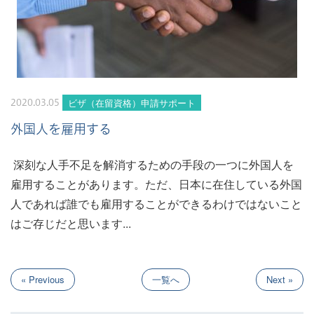
ビザ（在留資格）申請サポート
2020.03.05
外国人を雇用する
深刻な人手不足を解消するための手段の一つに外国人を
雇用することがあります。ただ、日本に在住している外国
人であれば誰でも雇用することができるわけではないこと
はご存じだと思います...
« Previous
一覧へ
Next »