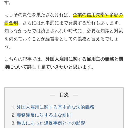
す。
もしその責任を果たさなければ、
企業の信用失墜や多額の
罰金刑
、さらには刑事罰にまで発展する恐れもあります。
知らなかったでは済まされない時代に、必要な知識と対策
を備えておくことが経営者としての義務と言えるでしょ
う。
こちらの記事では、
外国人雇用に関する雇用主の義務と罰
則について詳しく見ていきたいと思います。
― 目次 ―
外国人雇用に関する基本的な法的義務
義務違反に対する主な罰則
過去にあった違反事例とその影響