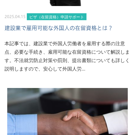
ビザ（在留資格）申請サポート
2025.04.15
建設業で雇用可能な外国人の在留資格とは？
本記事では、建設業で外国人労働者を雇用する際の注意
点、必要な手続き、雇用可能な在留資格について解説しま
す。不法就労防止対策や罰則、提出書類についても詳しく
説明しますので、安心して外国人労...