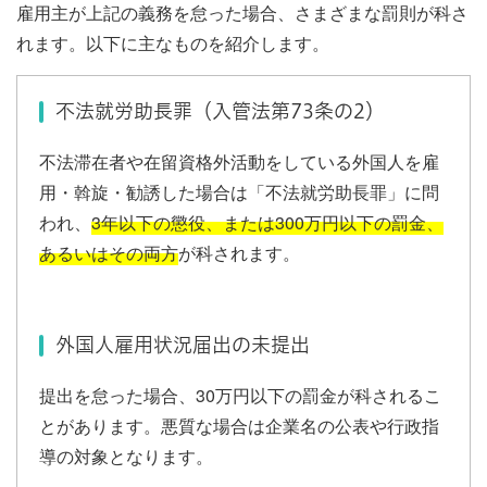
雇用主が上記の義務を怠った場合、さまざまな罰則が科さ
れます。以下に主なものを紹介します。
不法就労助長罪（入管法第73条の2）
不法滞在者や在留資格外活動をしている外国人を雇
用・斡旋・勧誘した場合は「不法就労助長罪」に問
われ、
3年以下の懲役、または300万円以下の罰金、
あるいはその両方
が科されます。
外国人雇用状況届出の未提出
提出を怠った場合、30万円以下の罰金が科されるこ
とがあります。悪質な場合は企業名の公表や行政指
導の対象となります。