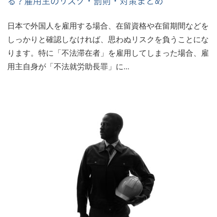
る？雇用主のリスク・罰則・対策まとめ
日本で外国人を雇用する場合、在留資格や在留期間などを
しっかりと確認しなければ、思わぬリスクを負うことにな
ります。特に「不法滞在者」を雇用してしまった場合、雇
用主自身が「不法就労助長罪」に...