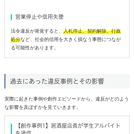
営業停止や信用失墜
法令違反が発覚すると、
入札停止、契約解除、行政
処分
など、社会的信用を大きく損なう事態につなが
る可能性があります。
過去にあった違反事例とその影響
実際に起きた事例や創作エピソードから、違反がどのよう
な影響を及ぼすかを見ていきます。
【創作事例1】居酒屋店長が学生アルバイト
を過信