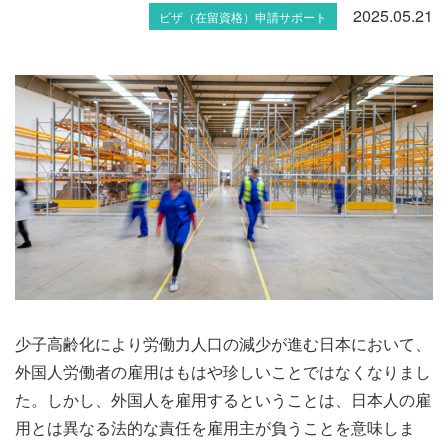
2025.05.21
ビザ（在留資格）申請サポート
少子高齢化により労働力人口の減少が進む日本において、
外国人労働者の雇用はもはや珍しいことではなくなりまし
た。しかし、外国人を雇用するということは、日本人の雇
用とは異なる法的な責任を雇用主が負うことを意味しま