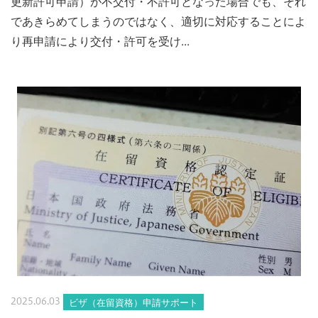
更新許可申請）が不交付・不許可となった場合でも、それ
であきらめてしまうのではなく、適切に対応することによ
り再申請により交付・許可を受け...
ビザ（在留資格）申請サポート
2025.06.03