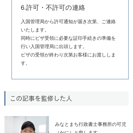
6.許可・不許可の連絡
入国管理局から許可通知が届き次第、ご連絡
いたします。
同時にビザ受領に必要な証印手続きの準備を
行い入国管理局に出頭します。
ビザの受領が終わり次第お客様にお渡ししま
す。
この記事を監修した人
みなとまち行政書士事務所の可児
（かに）と申します。