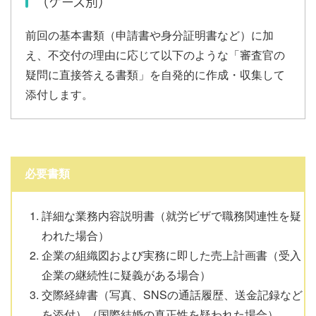
（ケース別）
前回の基本書類（申請書や身分証明書など）に加
え、不交付の理由に応じて以下のような「審査官の
疑問に直接答える書類」を自発的に作成・収集して
添付します。
必要書類
詳細な業務内容説明書（就労ビザで職務関連性を疑
われた場合）
企業の組織図および実務に即した売上計画書（受入
企業の継続性に疑義がある場合）
交際経緯書（写真、SNSの通話履歴、送金記録など
を添付）（国際結婚の真正性を疑われた場合）