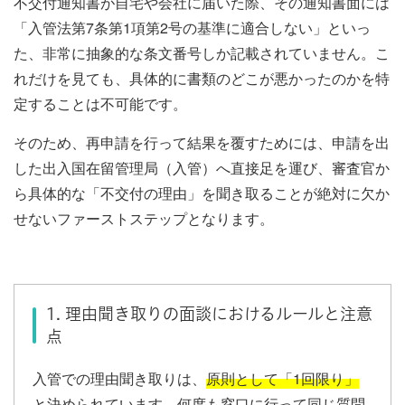
不交付通知書が自宅や会社に届いた際、その通知書面には
「入管法第7条第1項第2号の基準に適合しない」といっ
た、非常に抽象的な条文番号しか記載されていません。こ
れだけを見ても、具体的に書類のどこが悪かったのかを特
定することは不可能です。
そのため、再申請を行って結果を覆すためには、申請を出
した出入国在留管理局（入管）へ直接足を運び、審査官か
ら具体的な「不交付の理由」を聞き取ることが絶対に欠か
せないファーストステップとなります。
1. 理由聞き取りの面談におけるルールと注意
点
入管での理由聞き取りは、
原則として「1回限り」
と決められています。何度も窓口に行って同じ質問