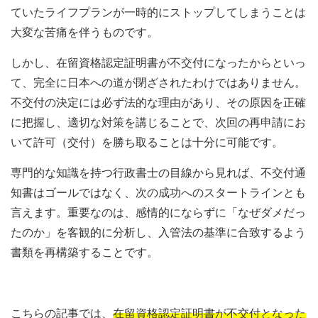
ていたライフプランが一時的にストップしてしまうことは
大変な苦痛を伴うものです。
しかし、在留資格認定証明書が不交付になったからといっ
て、完全に日本への道が閉ざされたわけではありません。
不交付の決定には必ず法的な理由があり、その原因を正確
に把握し、適切な対策を講じることで、次回の再申請にお
いて許可（交付）を勝ち取ることは十分に可能です。
専門的な知識を持つ行政書士の目線から見れば、不交付通
知書はゴールではなく、次の成功へのスタートラインとも
言えます。重要なのは、感情的にならずに「なぜダメだっ
たのか」を客観的に分析し、入管法の基準に合致するよう
書類を再構築することです。
こちらの記事では、
在留資格認定証明書が不交付となった