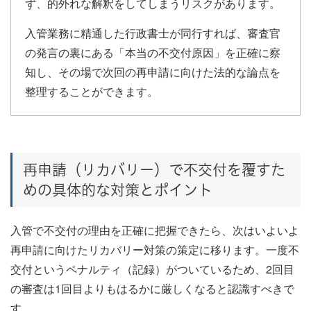
ず、的外れな解釈をしてしまうリスクがあります。
入管業務に精通した行政書士が同行すれば、審査官
の発言の裏にある「本当の不交付原因」を正確に察
知し、その場で次回の再申請に向けた法的な論点を
整理することができます。
再申請（リカバリー）で不交付を覆すた
めの具体的な対策とポイント
入管で不交付の理由を正確に把握できたら、次はいよいよ
再申請に向けたリカバリー対策の策定に移ります。一度不
交付というペナルティ（記録）がついているため、2回目
の審査は1回目よりもはるかに厳しくなると認識すべきで
す。