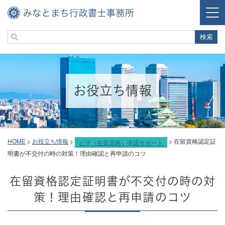
お役立ち情報
HOME
>
お役立ち情報
>
>
在留資格認定証
ビザ（在留資格）申請サポート
明書が不交付の時の対策！理由確認と再申請のコツ
在留資格認定証明書が不交付の時の対
策！理由確認と再申請のコツ