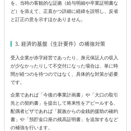
を、当時の客観的な証拠（給与明細や卒業証明書な
ど）を添えて、正直かつ詳細に経緯を説明し、反省
と訂正の意を示すほかありません。
3. 経済的基盤（生計要件）の補強対策
受入企業が赤字経営であったり、身元保証人の収入
が少なかったりして不交付になった場合は、単に時
間が経つのを待つのではなく、具体的な対策が必要
です。
企業であれば「今後の事業計画書」や「大口の取引
先との契約書」を提出して将来性をアピールする、
配偶者ビザであれば「親族からの金銭的援助の確約
書」や「預貯金口座の残高証明書」を追加するなど
の補強を行います。