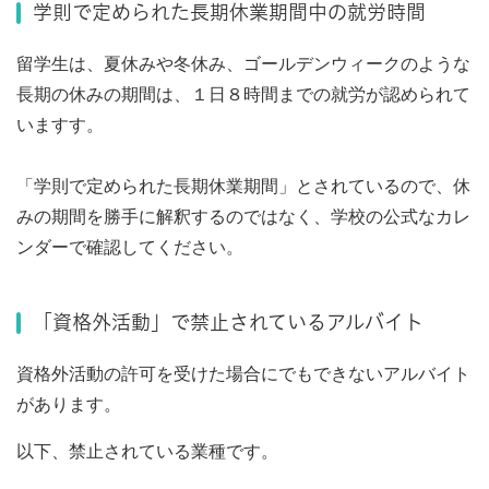
学則で定められた長期休業期間中の就労時間
留学生は、夏休みや冬休み、ゴールデンウィークのような
長期の休みの期間は、１日８時間までの就労が認められて
いますす。
「学則で定められた長期休業期間」とされているので、休
みの期間を勝手に解釈するのではなく、学校の公式なカレ
ンダーで確認してください。
「資格外活動」で禁止されているアルバイト
資格外活動の許可を受けた場合にでもできないアルバイト
があります。
以下、禁止されている業種です。