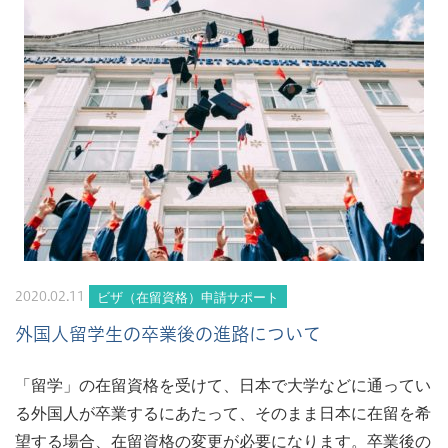
ビザ（在留資格）申請サポート
2020.02.11
外国人留学生の卒業後の進路について
「留学」の在留資格を受けて、日本で大学などに通ってい
る外国人が卒業するにあたって、そのまま日本に在留を希
望する場合、在留資格の変更が必要になります。卒業後の