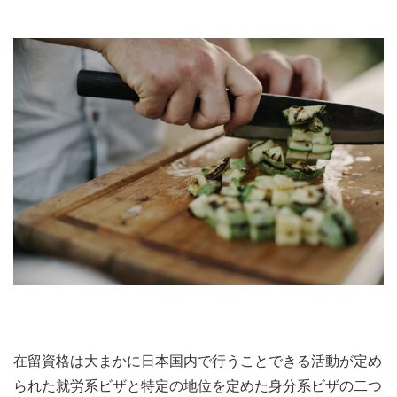
在留資格は大まかに日本国内で行うことできる活動が定め
られた就労系ビザと特定の地位を定めた身分系ビザの二つ