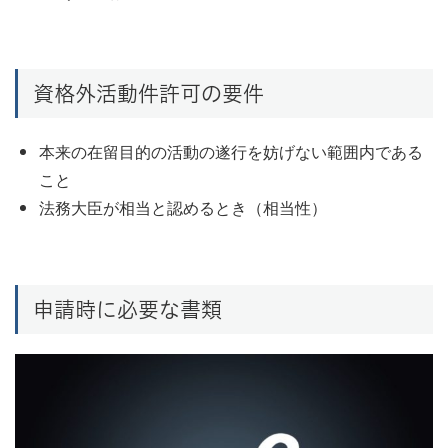
資格外活動件許可の要件
本来の在留目的の活動の遂行を妨げない範囲内である
こと
法務大臣が相当と認めるとき（相当性）
申請時に必要な書類