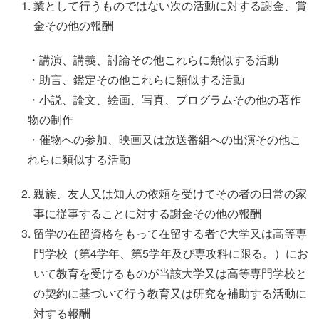
業として行うものではない次の活動に対する謝金、賞
金その他の報酬
・講演、講義、討論その他これらに類似する活動
・助言、鑑定その他これらに類似する活動
・小説、論文、絵画、写真、プログラムその他の著作
物の制作
・催物への参加、映画又は放送番組への出演その他こ
れらに類似する活動
親族、友人又は知人の依頼を受けてその者の日常の家
事に従事することに対する謝金その他の報酬
留学の在留資格をもって在留する者で大学又は高等専
門学校（第4学年、第5学年及び専攻科に限る。）にお
いて教育を受けるものが当該大学又は高等専門学校と
の契約に基づいて行う教育又は研究を補助する活動に
対する報酬