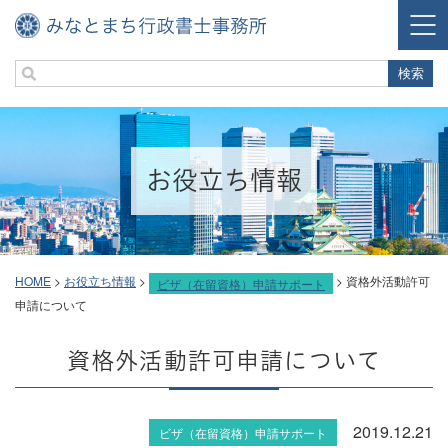
お役立ち情報
HOME
>
お役立ち情報
>
>
資格外活動許可
ビザ（在留資格）申請サポート
申請について
資格外活動許可申請について
2019.12.21
ビザ（在留資格）申請サポート