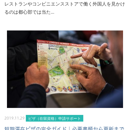
レストランやコンビニエンスストアで働く外国人を見かけ
るのは都心部では当た...
ビザ（在留資格）申請サポート
2019.11.29
短期滞在ビザの完全ガイド｜必要書類から更新まで