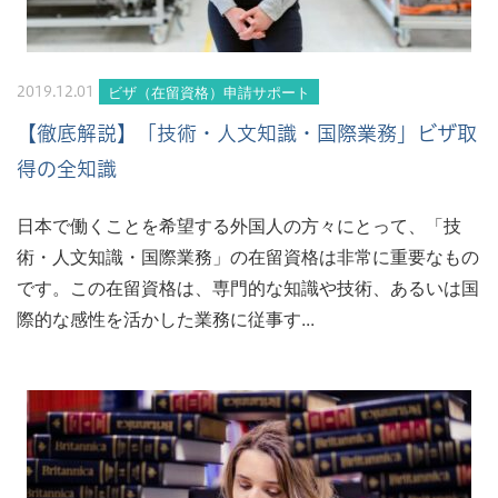
ビザ（在留資格）申請サポート
2019.12.01
【徹底解説】「技術・人文知識・国際業務」ビザ取
得の全知識
日本で働くことを希望する外国人の方々にとって、「技
術・人文知識・国際業務」の在留資格は非常に重要なもの
です。この在留資格は、専門的な知識や技術、あるいは国
際的な感性を活かした業務に従事す...