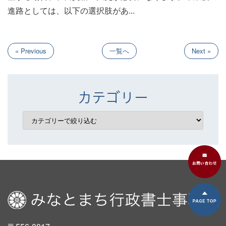
進路としては、以下の選択肢があ...
« Previous
一覧へ
Next »
カテゴリー