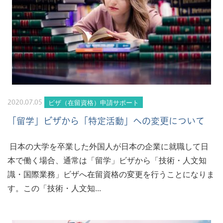
ビザ（在留資格）申請サポート
2020.07.05
「留学」ビザから「特定活動」への変更について
日本の大学を卒業した外国人が日本の企業に就職して日
本で働く場合、通常は「留学」ビザから「技術・人文知
識・国際業務」ビザへ在留資格の変更を行うことになりま
す。この「技術・人文知...