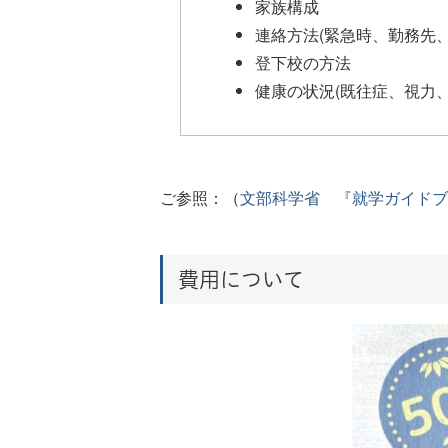
家族構成
連絡方法(緊急時、勤務先、
登下校の方法
健康の状況(既往症、視力
ご参照：（
文部科学省 『就学ガイドブ
費用について