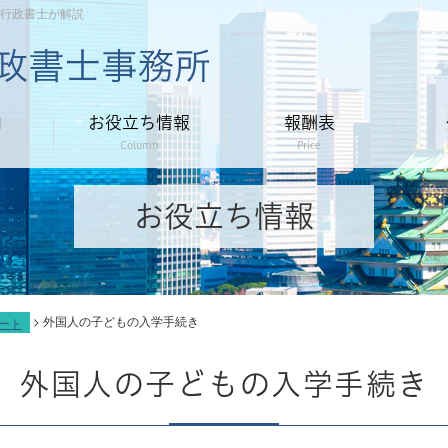
行政書士が解説
内
お役立ち情報
報酬表
Column
Price
お役立ち情報
>
外国人の子どもの入学手続き
ート
外国人の子どもの入学手続き