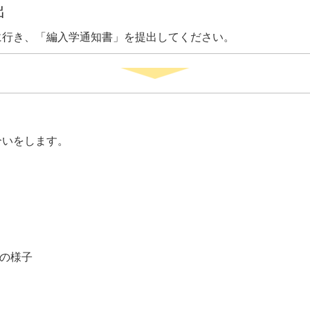
出
に行き、「編入学通知書」を提出してください。
合いをします。
の様子