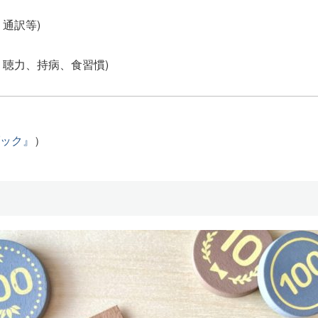
通訳等)
、聴力、持病、食習慣)
ック』
）