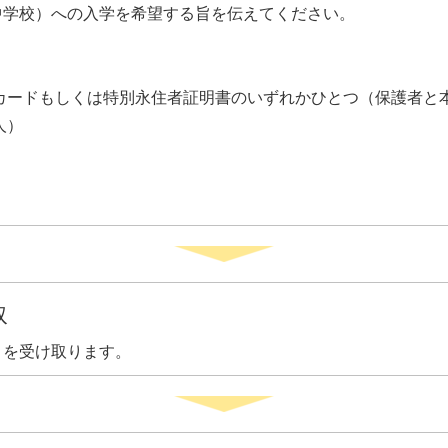
中学校）への入学を希望する旨を伝えてください。
カードもしくは特別永住者証明書のいずれかひとつ（保護者と
人）
取
」を受け取ります。