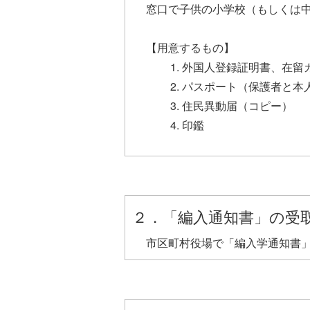
窓口で子供の小学校（もしくは
【用意するもの】
外国人登録証明書、在留
パスポート（保護者と本
住民異動届（コピー）
印鑑
２．「編入通知書」の受
市区町村役場で「編入学通知書