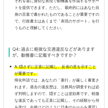
それを基に適切な表現で動機書を作成するサポー
トを提供できます。ただし、最終的にはあなた自
身の言葉で書かれたものであることが重要ですの
で、行政書士はあくまで「表現のサポート」を行
うものと理解してください。
Q4: 過去に軽微な交通違反などがあります
が、動機書に記載すべきですか？
A: 隠さずに正直に記載し、反省の意を示すこと
が重要です。
帰化申請では、あなたの「素行」が厳しく審査さ
れます。過去の違反歴は、法務局が調査すれば必
ず判明しますので、隠すことは逆効果です。軽微
な違反であっても正直に記載し、その経験から何
を学び、今後はどのように日本のルールを遵守し