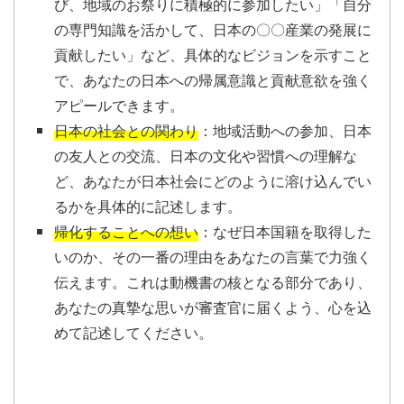
び、地域のお祭りに積極的に参加したい」「自分
の専門知識を活かして、日本の〇〇産業の発展に
貢献したい」など、具体的なビジョンを示すこと
で、あなたの日本への帰属意識と貢献意欲を強く
アピールできます。
日本の社会との関わり
：地域活動への参加、日本
の友人との交流、日本の文化や習慣への理解な
ど、あなたが日本社会にどのように溶け込んでい
るかを具体的に記述します。
帰化することへの想い
：なぜ日本国籍を取得した
いのか、その一番の理由をあなたの言葉で力強く
伝えます。これは動機書の核となる部分であり、
あなたの真摯な思いが審査官に届くよう、心を込
めて記述してください。