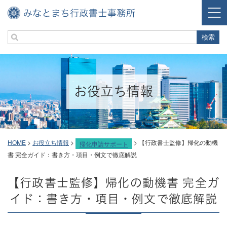
お役立ち情報
HOME
>
お役立ち情報
>
>
【行政書士監修】帰化の動機
帰化申請サポート
書 完全ガイド：書き方・項目・例文で徹底解説
【行政書士監修】帰化の動機書 完全ガ
イド：書き方・項目・例文で徹底解説