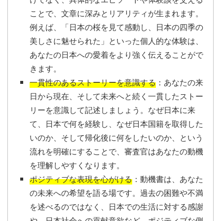
ことで、文章に深みとリアリティが生まれます。
例えば、「日本の桜を見て感動し、日本の四季の
美しさに魅せられた」といった個人的な体験は、
あなたの日本への愛着をより強く伝えることがで
きます。
一貫性のあるストーリーを意識する
：あなたの来
日から現在、そして未来へと続く一貫したストー
リーを意識して記述しましょう。なぜ日本に来
て、日本で何を経験し、なぜ日本国籍を取得した
いのか、そして帰化後に何をしたいのか、という
流れを明確にすることで、審査官はあなたの動機
を理解しやすくなります。
ポジティブな表現を心がける
：動機書は、あなた
の未来への希望を語る場です。過去の困難や不満
を述べるのではなく、日本での生活に対する感謝
や、日本社会への貢献意欲など、ポジティブな側