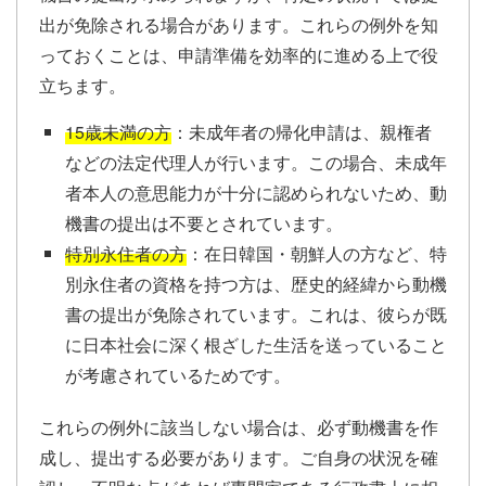
出が免除される場合があります。これらの例外を知
っておくことは、申請準備を効率的に進める上で役
立ちます。
15歳未満の方
：未成年者の帰化申請は、親権者
などの法定代理人が行います。この場合、未成年
者本人の意思能力が十分に認められないため、動
機書の提出は不要とされています。
特別永住者の方
：在日韓国・朝鮮人の方など、特
別永住者の資格を持つ方は、歴史的経緯から動機
書の提出が免除されています。これは、彼らが既
に日本社会に深く根ざした生活を送っていること
が考慮されているためです。
これらの例外に該当しない場合は、必ず動機書を作
成し、提出する必要があります。ご自身の状況を確