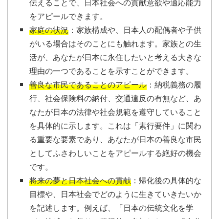
伝えることで、日本社会への貢献意欲や適応能力
をアピールできます。
家庭の状況
：家族構成や、日本人の配偶者や子供
がいる場合はそのことにも触れます。家族との生
活が、あなたが日本に永住したいと考える大きな
理由の一つであることを示すことができます。
善良な市民であることのアピール
：納税義務の履
行、社会保険料の納付、交通違反の有無など、あ
なたが日本の法律や社会規範を遵守していること
を具体的に示します。これは「素行要件」に関わ
る重要な要素であり、あなたが日本の善良な市民
としてふさわしいことをアピールする絶好の機会
です。
将来の夢と日本社会への貢献
：帰化後の具体的な
目標や、日本社会でどのように生きていきたいか
を記述します。例えば、「日本の伝統文化を学