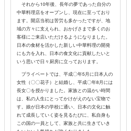
それから10年後、長年の夢であった自分の
中華料理店をオープンし、現在に至っており
ます。開店当初は苦労も多かったですが、地
域の方々に支えられ、おかげさまで多くのお
客様にご来店いただけるようになりました。
日本の食材を活かした新しい中華料理の開発
にも力を入れ、日本の食文化に貢献したいと
いう思いで日々厨房に立っております。
プライベートでは、平成〇年5月に日本人の
女性（〇〇花子）と結婚し、平成〇年8月には
長女〇を授かりました。家族との温かい時間
は、私の人生にとってかけがえのない宝物で
す。娘が日本の学校に通い、日本の文化に触
れて成長していく姿を見るたびに、私自身も
この国の一員として、家族と共に生きていき