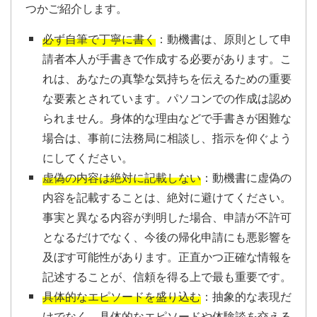
つかご紹介します。
必ず自筆で丁寧に書く
：動機書は、原則として申
請者本人が手書きで作成する必要があります。こ
れは、あなたの真摯な気持ちを伝えるための重要
な要素とされています。パソコンでの作成は認め
られません。身体的な理由などで手書きが困難な
場合は、事前に法務局に相談し、指示を仰ぐよう
にしてください。
虚偽の内容は絶対に記載しない
：動機書に虚偽の
内容を記載することは、絶対に避けてください。
事実と異なる内容が判明した場合、申請が不許可
となるだけでなく、今後の帰化申請にも悪影響を
及ぼす可能性があります。正直かつ正確な情報を
記述することが、信頼を得る上で最も重要です。
具体的なエピソードを盛り込む
：抽象的な表現だ
けでなく、具体的なエピソードや体験談を交える