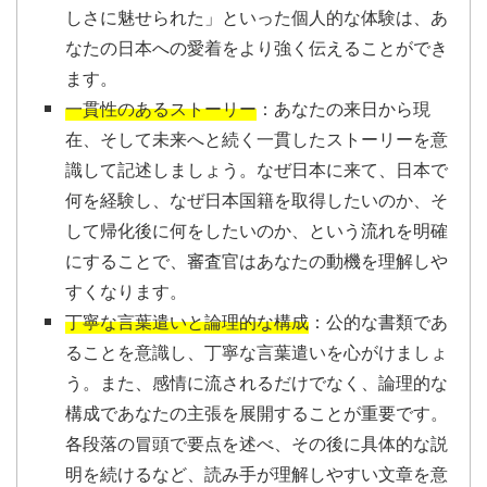
しさに魅せられた」といった個人的な体験は、あ
なたの日本への愛着をより強く伝えることができ
ます。
一貫性のあるストーリー
：あなたの来日から現
在、そして未来へと続く一貫したストーリーを意
識して記述しましょう。なぜ日本に来て、日本で
何を経験し、なぜ日本国籍を取得したいのか、そ
して帰化後に何をしたいのか、という流れを明確
にすることで、審査官はあなたの動機を理解しや
すくなります。
丁寧な言葉遣いと論理的な構成
：公的な書類であ
ることを意識し、丁寧な言葉遣いを心がけましょ
う。また、感情に流されるだけでなく、論理的な
構成であなたの主張を展開することが重要です。
各段落の冒頭で要点を述べ、その後に具体的な説
明を続けるなど、読み手が理解しやすい文章を意