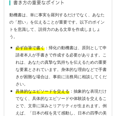
書き方の重要なポイント
動機書は、単に事実を羅列するだけでなく、あなた
の「想い」を伝えることが重要です。以下のポイン
トを意識して、説得力のある文章を作成しましょ
う。
必ず自筆で書く
：帰化の動機書は、原則として申
請者本人が手書きで作成する必要があります。こ
れは、あなたの真摯な気持ちを伝えるための重要
な要素とされています。身体的な理由などで手書
きが困難な場合は、事前に法務局に相談してくだ
さい。
具体的なエピソードを交える
：抽象的な表現だけ
でなく、具体的なエピソードや体験談を交えるこ
とで、文章に深みとリアリティが生まれます。例
えば、「日本の桜を見て感動し、日本の四季の美