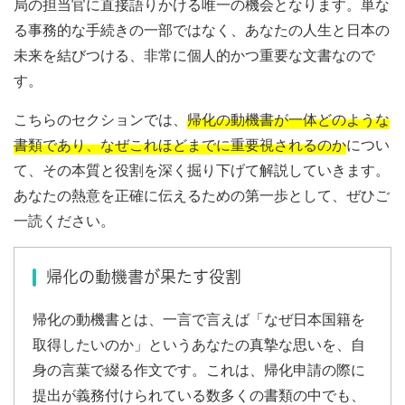
局の担当官に直接語りかける唯一の機会となります。単な
る事務的な手続きの一部ではなく、あなたの人生と日本の
未来を結びつける、非常に個人的かつ重要な文書なので
す。
こちらのセクションでは、
帰化の動機書が一体どのような
書類であり、なぜこれほどまでに重要視されるのか
につい
て、その本質と役割を深く掘り下げて解説していきます。
あなたの熱意を正確に伝えるための第一歩として、ぜひご
一読ください。
帰化の動機書が果たす役割
帰化の動機書とは、一言で言えば「なぜ日本国籍を
取得したいのか」というあなたの真摯な思いを、自
身の言葉で綴る作文です。これは、帰化申請の際に
提出が義務付けられている数多くの書類の中でも、