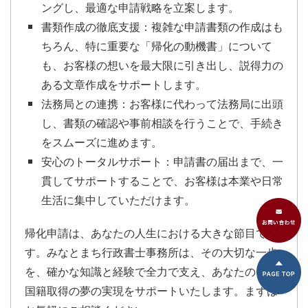
ングし、最適な申請戦略を立案します。
書類作成の徹底支援
：複雑な申請書類の作成はも
ちろん、特に重要な「帰化の動機書」について
も、お客様の想いを最大限に引き出し、説得力の
ある文章作成をサポートします。
法務局との連携
：お客様に代わって法務局に出頭
し、書類の確認や事前相談を行うことで、手続き
をスムーズに進めます。
安心のトータルサポート
：申請書の届出まで、一
貫してサポートすることで、お客様は本業や日常
生活に集中していただけます。
帰化申請は、あなたの人生における大きな節目で
す。みなとまち行政書士事務所は、その大切な一歩
を、確かな知識と経験で全力で支え、あなたの日本
国籍取得の夢の実現をサポートいたします。まずは