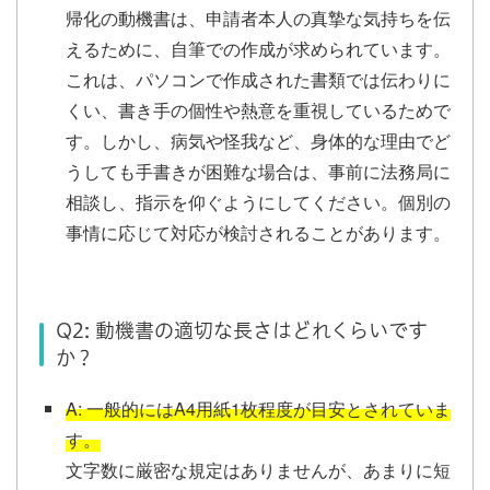
帰化の動機書は、申請者本人の真摯な気持ちを伝
えるために、自筆での作成が求められています。
これは、パソコンで作成された書類では伝わりに
くい、書き手の個性や熱意を重視しているためで
す。しかし、病気や怪我など、身体的な理由でど
うしても手書きが困難な場合は、事前に法務局に
相談し、指示を仰ぐようにしてください。個別の
事情に応じて対応が検討されることがあります。
Q2: 動機書の適切な長さはどれくらいです
か？
A: 一般的にはA4用紙1枚程度が目安とされていま
す。
文字数に厳密な規定はありませんが、あまりに短