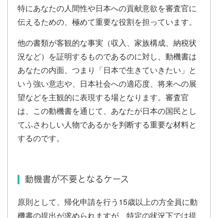
特にあなたの人間性や日本への貢献意欲を審査官に
伝えるための、極めて重要な役割を担っています。
他の書類が客観的な事実（収入、家族構成、納税状
況など）を証明するものであるのに対し、動機書は
あなたの内面、つまり「日本で生きていきたい」と
いう強い意志や、日本社会への適応度、将来への展
望などを主観的に表現する場となります。審査官
は、この動機書を通じて、あなたが日本の国民とし
てふさわしい人物であるかを判断する重要な材料と
するのです。
動機書が不要となるケース
原則として、帰化申請を行う15歳以上の方全員に動
機書の提出が求められますが、特定の状況下では提