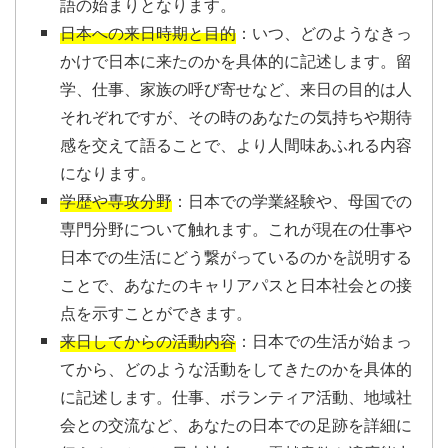
語の始まりとなります。
日本への来日時期と目的
：いつ、どのようなきっ
かけで日本に来たのかを具体的に記述します。留
学、仕事、家族の呼び寄せなど、来日の目的は人
それぞれですが、その時のあなたの気持ちや期待
感を交えて語ることで、より人間味あふれる内容
になります。
学歴や専攻分野
：日本での学業経験や、母国での
専門分野について触れます。これが現在の仕事や
日本での生活にどう繋がっているのかを説明する
ことで、あなたのキャリアパスと日本社会との接
点を示すことができます。
来日してからの活動内容
：日本での生活が始まっ
てから、どのような活動をしてきたのかを具体的
に記述します。仕事、ボランティア活動、地域社
会との交流など、あなたの日本での足跡を詳細に