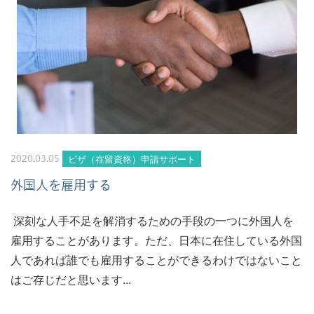
ビザ（在留資格）申請サポート
2020.03.05
外国人を雇用する
深刻な人手不足を解消するための手段の一つに外国人を
雇用することがあります。ただ、日本に在住している外国
人であれば誰でも雇用することができるわけではないこと
はご存じだと思います...