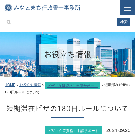
お役立ち情報
HOME
>
お役立ち情報
>
>
短期滞在ビザの
ビザ（在留資格）申請サポート
180日ルールについて
短期滞在ビザの180日ルールについて
2024.09.23
ビザ（在留資格）申請サポート