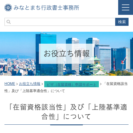
お役立ち情報
HOME
>
お役立ち情報
>
>
「在留資格該当
ビザ（在留資格）申請サポート
性」及び「上陸基準適合性」について
「在留資格該当性」及び「上陸基準適
合性」について