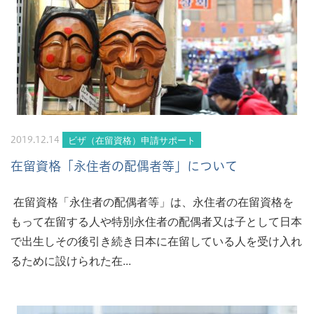
ビザ（在留資格）申請サポート
2019.12.14
在留資格「永住者の配偶者等」について
在留資格「永住者の配偶者等」は、永住者の在留資格を
もって在留する人や特別永住者の配偶者又は子として日本
で出生しその後引き続き日本に在留している人を受け入れ
るために設けられた在...