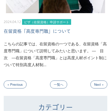
ビザ（在留資格）申請サポート
2024.04.12
在留資格「高度専門職」について
こちらの記事では、在留資格の一つである、在留資格「高
度専門職」について説明してみたいと思います。 ― 目
次 ―在留資格「高度専門職」とは高度人材ポイント制に
ついて特別高度人材制...
« Previous
一覧へ
Next »
カテゴリー