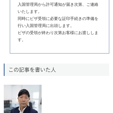
入国管理局から許可通知が届き次第、ご連絡
いたします。
同時にビザ受領に必要な証印手続きの準備を
行い入国管理局に出頭します。
ビザの受領が終わり次第お客様にお渡ししま
す。
この記事を書いた人