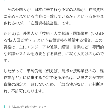
「その外国人が、日本に来て行う予定の活動が、在留資格
に定められている内容に一致しているか」という点を審査
されるのが、「在留資格該当性」です。
たとえば、外国人が「技術・人文知識・国際業務（いわゆ
る“技人国ビザ”）」という在留資格を希望する場合、この
資格は、主にエンジニアや通訳、経理、営業など「専門的
な知識やスキルを必要とする職務」に就く人向けのもので
す。
したがって、単純労働（例えば、清掃や接客業務のみ、軽
作業など）に従事する予定である場合は、活動内容が在留
資格の想定と一致しないため、「該当性がない」と判断さ
れ、不許可になります。
上陸基準適合性とは