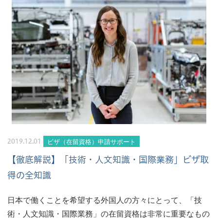
ビザ（在留資格）申請サポート
2019.12.01
【徹底解説】「技術・人文知識・国際業務」ビザ取
得の全知識
日本で働くことを希望する外国人の方々にとって、「技
術・人文知識・国際業務」の在留資格は非常に重要なもの