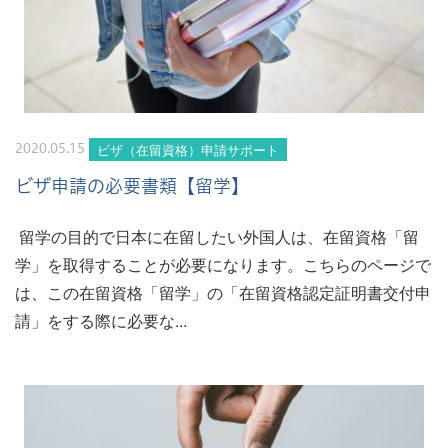
ビザ（在留資格）申請サポート
2020.05.15
ビザ申請の必要書類【留学】
留学の目的で日本に在留したい外国人は、在留資格「留
学」を取得することが必要になります。こちらのページで
は、この在留資格「留学」の「在留資格認定証明書交付申
請」をする際に必要な...