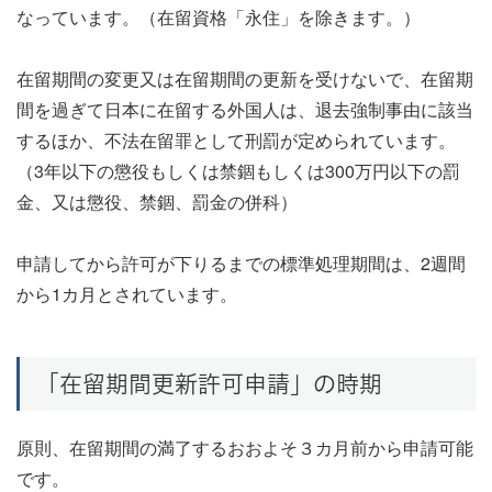
なっています。（在留資格「永住」を除きます。）
在留期間の変更又は在留期間の更新を受けないで、在留期
間を過ぎて日本に在留する外国人は、退去強制事由に該当
するほか、不法在留罪として刑罰が定められています。
（3年以下の懲役もしくは禁錮もしくは300万円以下の罰
金、又は懲役、禁錮、罰金の併科）
申請してから許可が下りるまでの標準処理期間は、2週間
から1カ月とされています。
「在留期間更新許可申請」の時期
原則、在留期間の満了するおおよそ３カ月前から申請可能
です。