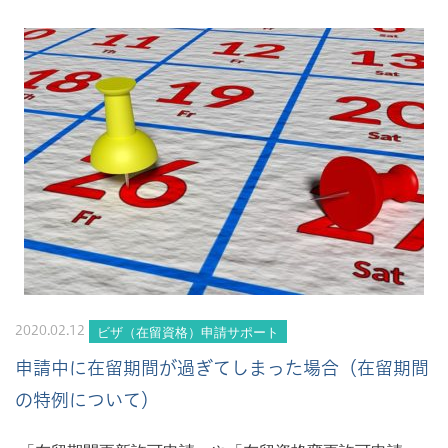
ビザ（在留資格）申請サポート
2020.02.12
申請中に在留期間が過ぎてしまった場合（在留期間
の特例について）