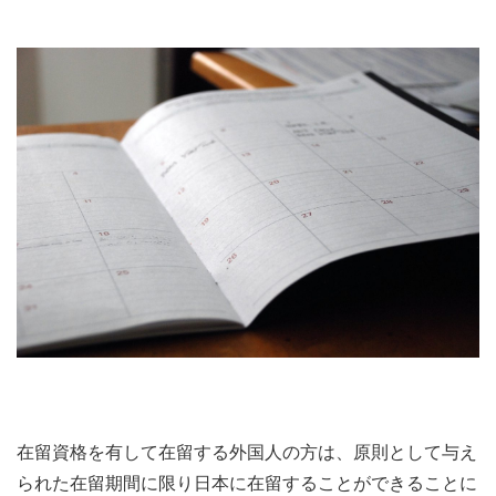
在留資格を有して在留する外国人の方は、原則として与え
られた在留期間に限り日本に在留することができることに