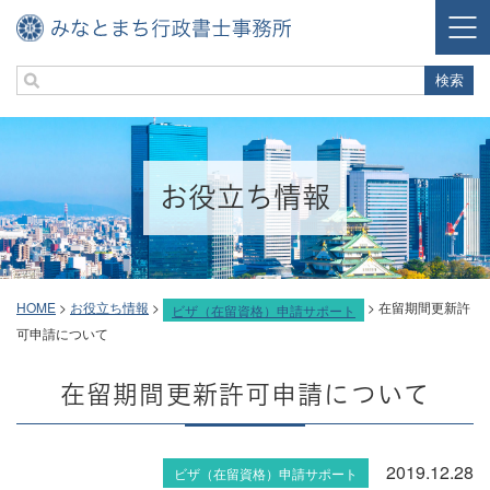
お役立ち情報
HOME
>
お役立ち情報
>
>
在留期間更新許
ビザ（在留資格）申請サポート
可申請について
在留期間更新許可申請について
2019.12.28
ビザ（在留資格）申請サポート