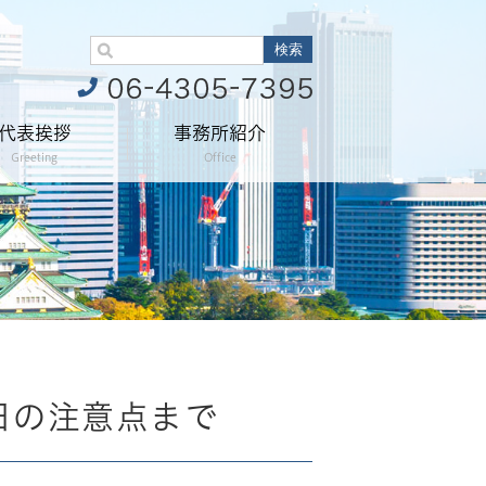
代表挨拶
事務所紹介
Greeting
Office
日の注意点まで