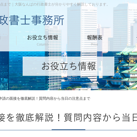
点まで｜大阪なんばの行政書士が分かりやすく解説しております。
内
お役立ち情報
報酬表
Column
Price
お役立ち情報
申請の面接を徹底解説！質問内容から当日の注意点まで
接を徹底解説！質問内容から当