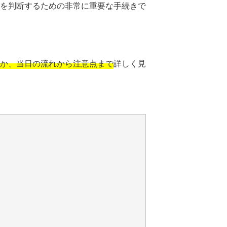
を判断するための非常に重要な手続きで
か、当日の流れから注意点まで
詳しく見