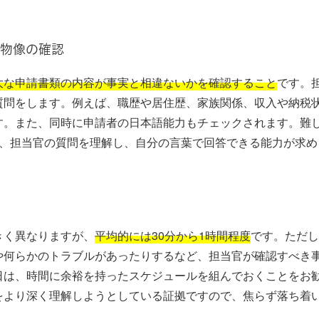
物像の確認
大な申請書類の内容が事実と相違ないかを確認すること
です。
質問をします。例えば、職歴や居住歴、家族関係、収入や納税
す。また、同時に申請者の日本語能力もチェックされます。難
で、担当官の質問を理解し、自分の言葉で回答できる能力が求め
きく異なりますが、
平均的には30分から1時間程度
です。ただし
や何らかのトラブルがあったりするなど、担当官が確認すべき事
日は、時間に余裕を持ったスケジュールを組んでおくことをお
をより深く理解しようとしている証拠ですので、焦らず落ち着