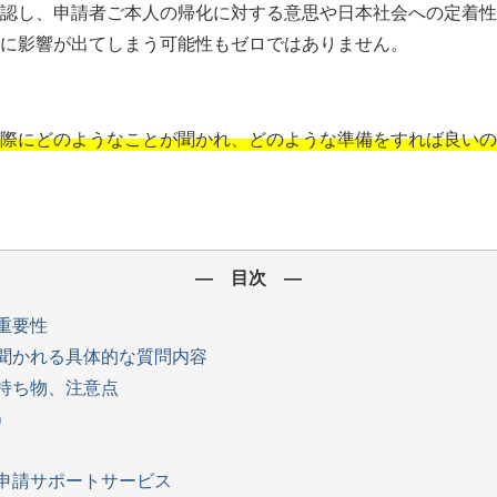
認し、申請者ご本人の帰化に対する意思や日本社会への定着性
に影響が出てしまう可能性もゼロではありません。
際にどのようなことが聞かれ、どのような準備をすれば良いの
― 目次 ―
重要性
聞かれる具体的な質問内容
持ち物、注意点
）
申請サポートサービス