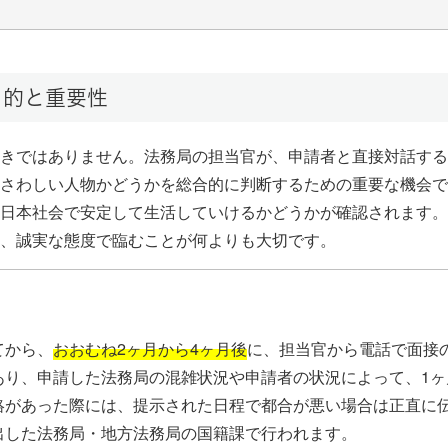
目的と重要性
きではありません。法務局の担当官が、申請者と直接対話する
さわしい人物かどうかを総合的に判断するための重要な機会で
日本社会で安定して生活していけるかどうかが確認されます。
、誠実な態度で臨むことが何よりも大切です。
てから、
おおむね2ヶ月から4ヶ月後
に、担当官から電話で面接
あり、申請した法務局の混雑状況や申請者の状況によって、1ヶ
絡があった際には、提示された日程で都合が悪い場合は正直に
出した法務局・地方法務局の国籍課で行われます。