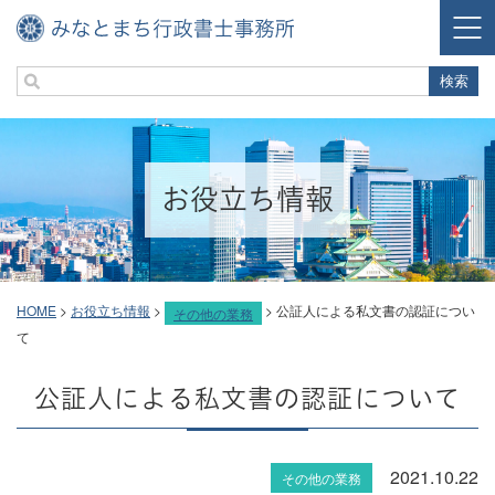
お役立ち情報
HOME
>
お役立ち情報
>
>
公証人による私文書の認証につい
その他の業務
て
公証人による私文書の認証について
2021.10.22
その他の業務