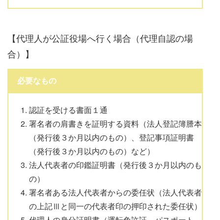
【代理人が公証役場へ行く場合（代理自認の場
合）】
必要なもの
認証を受ける書面１通
署名者の肩書きを証明する資料（法人登記簿謄本
（発行後３か月以内のもの）、登記事項証明書
（発行後３か月以内のもの）など）
法人代表者の印鑑証明書（発行後３か月以内のも
の）
署名者ある法人代表者からの委任状（法人代表者
の上記Ⅲと同一の代表者印の押印された委任状）
代理人の身分証明書（運転免許証、パスポート、