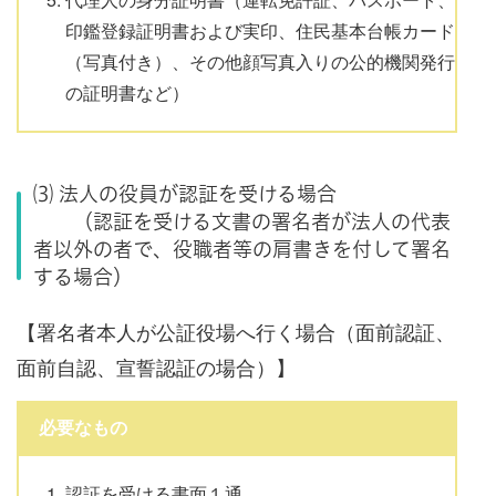
印鑑登録証明書および実印、住民基本台帳カード
（写真付き）、その他顔写真入りの公的機関発行
の証明書など）
⑶ 法人の役員が認証を受ける場合
（認証を受ける文書の署名者が法人の代表
者以外の者で、役職者等の肩書きを付して署名
する場合）
【署名者本人が公証役場へ行く場合（面前認証、
面前自認、宣誓認証の場合）】
必要なもの
認証を受ける書面１通