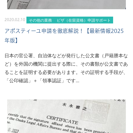
その他の業務
ビザ（在留資格）申請サポート
2020.02.10
アポスティーユ申請を徹底解説！【最新情報2025
年版】
日本の官公署、自治体などが発行した公文書（戸籍謄本な
ど）を外国の機関に提出する際に、その書類が公文書であ
ることを証明する必要があります。その証明する手段が、
「公印確認」＋「領事認証」です...