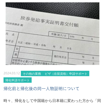
その他の業務
ビザ（在留資格）申請サポート
2024.03.12
帰化申請サポート
帰化前と帰化後の同一人物証明について
時々、帰化をして中国籍から日本籍に変わった方から「同