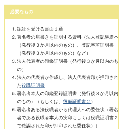
必要なもの
認証を受ける書面１通
署名者の肩書きを証明する資料（法人登記簿謄本
（発行後３か月以内のもの）、登記事項証明書
（発行後３か月以内のもの）など）
法人代表者の印鑑証明書（発行後３か月以内のも
の）
法人の代表者が作成し、法人代表者印が押印され
た
役職証明書
署名者本人の印鑑登録証明書（発行後３か月以内
のもの）（もしくは、
役職証明書２
）
署名者ある法役職者から代理人への委任状（署名
者である役職者本人の実印もしくは役職証明書２
で確認された印が押印された委任状））