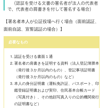
（認証を受ける文書の署名者が法人の代表者
で、代表者の肩書きを付して署名する場合）
【署名者本人が公証役場へ行く場合（面前認証、
面前自認、宣誓認証の場合）】
必要なもの
認証を受ける書面１通
署名者の肩書きを証明する資料（法人登記簿謄本
（発行後３か月以内のもの）、登記事項証明書
（発行後３か月以内のもの）など）
本人の身分証明書（運転免許証、パスポート、印
鑑登録証明書および実印、住民基本台帳カード
（写真付き）、その他顔写真入りの公的機関発行
の証明書など）