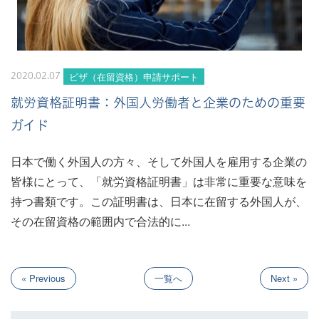
ビザ（在留資格）申請サポート
2020.02.07
就労資格証明書：外国人労働者と企業のための重要
ガイド
日本で働く外国人の方々、そして外国人を雇用する企業の
皆様にとって、「就労資格証明書」は非常に重要な意味を
持つ書類です。この証明書は、日本に在留する外国人が、
その在留資格の範囲内で合法的に...
« Previous
一覧へ
Next »