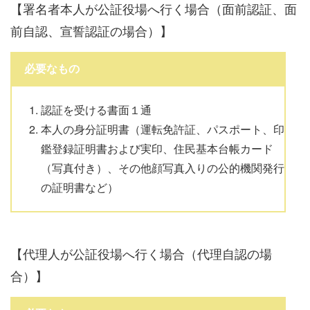
【署名者本人が公証役場へ行く場合（面前認証、面
前自認、宣誓認証の場合）】
必要なもの
認証を受ける書面１通
本人の身分証明書（運転免許証、パスポート、印
鑑登録証明書および実印、住民基本台帳カード
（写真付き）、その他顔写真入りの公的機関発行
の証明書など）
【代理人が公証役場へ行く場合（代理自認の場
合）】