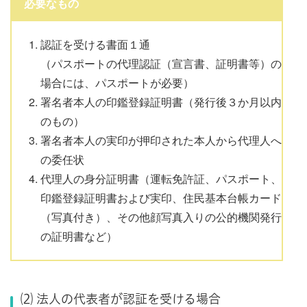
必要なもの
認証を受ける書面１通
（パスポートの代理認証（宣言書、証明書等）の
場合には、パスポートが必要）
署名者本人の印鑑登録証明書（発行後３か月以内
のもの）
署名者本人の実印が押印された本人から代理人へ
の委任状
代理人の身分証明書（運転免許証、パスポート、
印鑑登録証明書および実印、住民基本台帳カード
（写真付き）、その他顔写真入りの公的機関発行
の証明書など）
⑵ 法人の代表者が認証を受ける場合