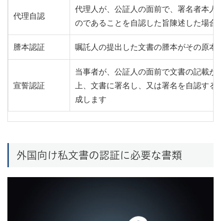
代理人が、公証人の面前で、署名者本人
代理自認
のであることを自認した旨陳述した場合
謄本認証
嘱託人の提出した文書の謄本がその原本
当事者が、公証人の面前で文書の記載が
宣誓認証
上、文書に署名し、又は署名を自認する
成します
外国向け私文書の認証に必要な書類