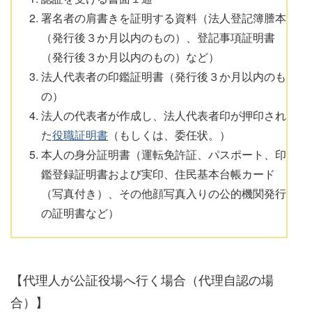
署名者の肩書きを証明する資料（法人登記簿謄本
（発行後３か月以内のもの）、登記事項証明書
（発行後３か月以内のもの）など）
法人代表者の印鑑証明書（発行後３か月以内のも
の）
法人の代表者が作成し、法人代表者印が押印され
た
役職証明書
（もしくは、委任状。）
本人の身分証明書（運転免許証、パスポート、印
鑑登録証明書および実印、住民基本台帳カード
（写真付き）、その他顔写真入りの公的機関発行
の証明書など）
【代理人が公証役場へ行く場合（代理自認の場
合）】