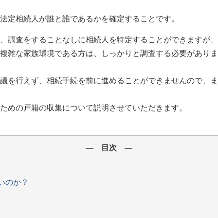
法定相続人が誰と誰であるかを確定することです。
、調査をすることなしに相続人を特定することができますが、
複雑な家族環境である方は、しっかりと調査する必要がありま
議を行えず、相続手続を前に進めることができませんので、ま
ための戸籍の収集について説明させていただきます。
― 目次 ―
いのか？