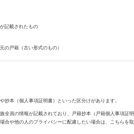
が記載されたもの
元の戸籍（古い形式のもの）
や抄本（個人事項証明書）といった区分けがあります。
族全員の情報が記載されており、戸籍抄本（戸籍個人事項証明
場合や他の人のプライバシーに配慮したい場合は、こちらを取