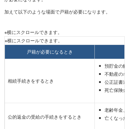
加えて以下のような場面で戸籍が必要になります。
戸籍が必要になるとき
預貯金の解
不動産の名
相続手続きをするとき
公正証書遺
死亡保険金
老齢年金、
公的返金の受給の手続きをするとき
亡くなった