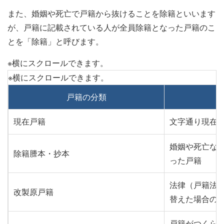
また、婚姻や死亡で戸籍から抜けることを除籍といいます
が、戸籍に記載されている人が全員除籍となった戸籍のこ
とを「除籍」と呼びます。
戸籍の分類
現在戸籍
文字通り現在
婚姻や死亡な
除籍謄本・抄本
った戸籍
法律（戸籍法
改製原戸籍
替えた場合の
戸籍がつくら