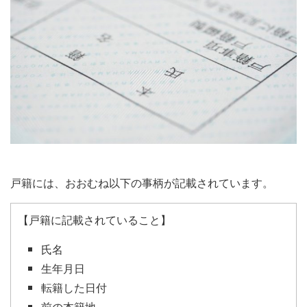
戸籍には、おおむね以下の事柄が記載されています。
【戸籍に記載されていること】
氏名
生年月日
転籍した日付
前の本籍地