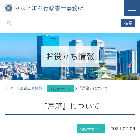
お役立ち情報
HOME
>
お役立ち情報
>
>
『戸籍』について
相続サポート
『戸籍』について
2021.07.09
相続サポート