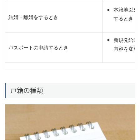
本籍地以外
結婚・離婚をするとき
するとき
新規発給時
パスポートの申請するとき
内容を変更
戸籍の種類