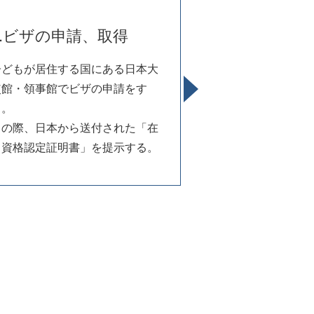
3.ビザの申請、取得
子どもが居住する国にある日本大
使館・領事館でビザの申請をす
る。
この際、日本から送付された「在
留資格認定証明書」を提示する。