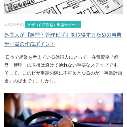
ビザ（在留資格）申請サポート
2025.04.26
外国人が『経営・管理ビザ』を取得するための事業
計画書の作成ポイント
日本で起業を考えている外国人にとって、在留資格「経
営・管理」の取得は避けて通れない重要なステップです。
そして、このビザ申請の際に不可欠となるのが「事業計画
書」の提出です。しかし...