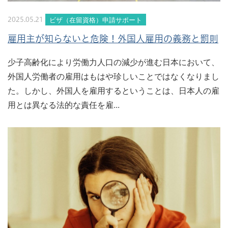
ビザ（在留資格）申請サポート
2025.05.21
雇用主が知らないと危険！外国人雇用の義務と罰則
少子高齢化により労働力人口の減少が進む日本において、
外国人労働者の雇用はもはや珍しいことではなくなりまし
た。しかし、外国人を雇用するということは、日本人の雇
用とは異なる法的な責任を雇...