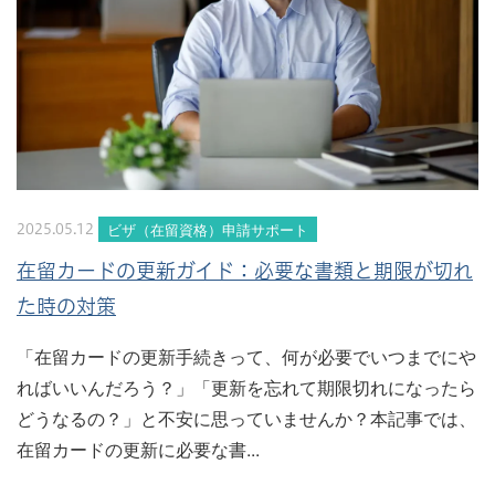
ビザ（在留資格）申請サポート
2025.05.12
在留カードの更新ガイド：必要な書類と期限が切れ
た時の対策
「在留カードの更新手続きって、何が必要でいつまでにや
ればいいんだろう？」「更新を忘れて期限切れになったら
どうなるの？」と不安に思っていませんか？本記事では、
在留カードの更新に必要な書...