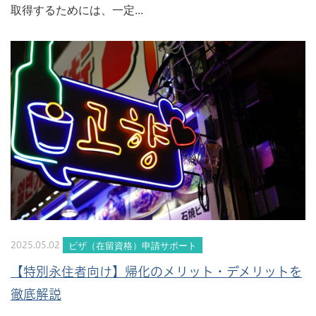
取得するためには、一定...
ビザ（在留資格）申請サポート
2025.05.02
【特別永住者向け】帰化のメリット・デメリットを
徹底解説