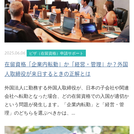
ビザ（在留資格）申請サポート
2025.06.06
在留資格「企業内転勤」か「経営・管理」か？外国
人取締役が来日するときの正解とは
外国法人に勤務する外国人取締役が、日本の子会社や関連
会社へ転勤となった場合、どの在留資格での入国が適切か
という問題が発生します。「企業内転勤」と「経営・管
理」のどちらを選ぶべきかは、...