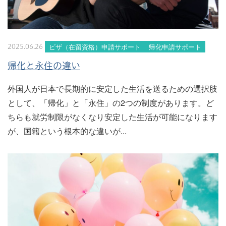
ビザ（在留資格）申請サポート
帰化申請サポート
2025.06.26
帰化と永住の違い
外国人が日本で長期的に安定した生活を送るための選択肢
として、「帰化」と「永住」の2つの制度があります。ど
ちらも就労制限がなくなり安定した生活が可能になります
が、国籍という根本的な違いが...