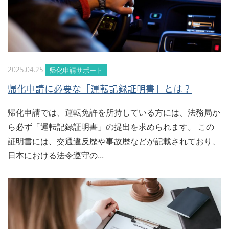
帰化申請サポート
2025.04.25
帰化申請に必要な「運転記録証明書」とは？
帰化申請では、運転免許を所持している方には、法務局か
ら必ず「運転記録証明書」の提出を求められます。 この
証明書には、交通違反歴や事故歴などが記載されており、
日本における法令遵守の...