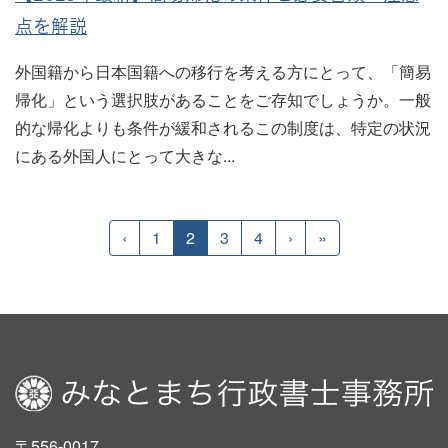
点を解説
外国籍から日本国籍への移行を考える方にとって、「簡易
帰化」という選択肢があることをご存知でしょうか。一般
的な帰化よりも条件が緩和されるこの制度は、特定の状況
にある外国人にとって大きな...
‹
1
2
3
4
›
»
〒556-0017