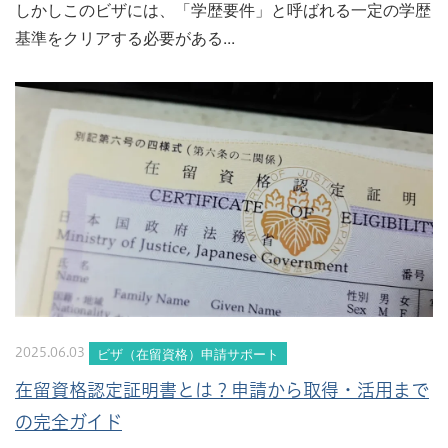
しかしこのビザには、「学歴要件」と呼ばれる一定の学歴
基準をクリアする必要がある...
ビザ（在留資格）申請サポート
2025.06.03
在留資格認定証明書とは？申請から取得・活用まで
の完全ガイド