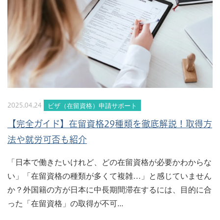
ビザ（在留資格）申請サポート
2025.04.24
【完全ガイド】在留資格29種類を徹底解説！取得方
法や就労可否も紹介
「日本で働きたいけれど、どの在留資格が必要かわからな
い」「在留資格の種類が多くて複雑…」と感じていません
か？外国籍の方が日本に中長期間滞在するには、目的に合
った「在留資格」の取得が不可...