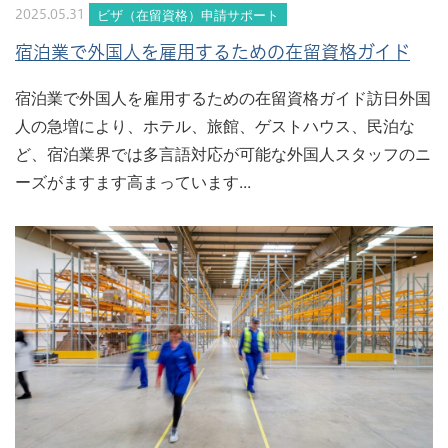
ビザ（在留資格）申請サポート
2025.05.31
宿泊業で外国人を雇用するための在留資格ガイド
宿泊業で外国人を雇用するための在留資格ガイド訪日外国
人の急増により、ホテル、旅館、ゲストハウス、民泊な
ど、宿泊業界では多言語対応が可能な外国人スタッフのニ
ーズがますます高まっています...