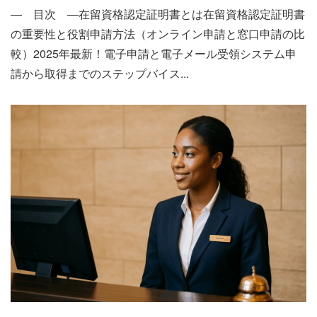
― 目次 ―在留資格認定証明書とは在留資格認定証明書
の重要性と役割申請方法（オンライン申請と窓口申請の比
較）2025年最新！電子申請と電子メール受領システム申
請から取得までのステップバイス...