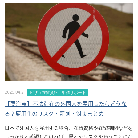
ビザ（在留資格）申請サポート
2025.04.21
【要注意】不法滞在の外国人を雇用したらどうな
る？雇用主のリスク・罰則・対策まとめ
日本で外国人を雇用する場合、在留資格や在留期間などを
しっかりと確認しなければ、思わぬリスクを負うことにな