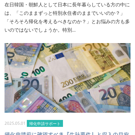
在日韓国・朝鮮人として日本に長年暮らしている方の中に
は、「このままずっと特別永住者のままでいいのか？」
「そろそろ帰化を考えるべきなのか？」とお悩みの方も多
いのではないでしょうか。特別...
帰化申請サポート
2025.05.01
帰化申請前に確認すべき『生計要件』と収入の目安