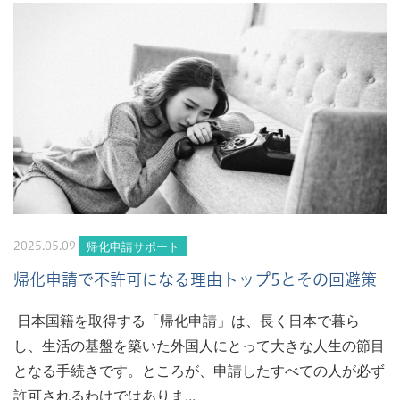
帰化申請サポート
2025.05.09
帰化申請で不許可になる理由トップ5とその回避策
日本国籍を取得する「帰化申請」は、長く日本で暮ら
し、生活の基盤を築いた外国人にとって大きな人生の節目
となる手続きです。ところが、申請したすべての人が必ず
許可されるわけではありま...