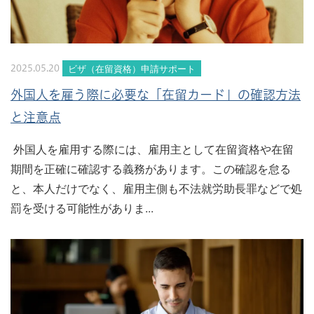
ビザ（在留資格）申請サポート
2025.05.20
外国人を雇う際に必要な「在留カード」の確認方法
と注意点
外国人を雇用する際には、雇用主として在留資格や在留
期間を正確に確認する義務があります。この確認を怠る
と、本人だけでなく、雇用主側も不法就労助長罪などで処
罰を受ける可能性がありま...