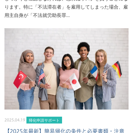
ります。特に「不法滞在者」を雇用してしまった場合、雇
用主自身が「不法就労助長罪...
帰化申請サポート
2025.04.19
【2025年最新】簡易帰化の条件と必要書類・注意