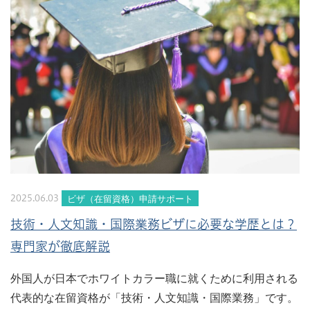
ビザ（在留資格）申請サポート
2025.06.03
技術・人文知識・国際業務ビザに必要な学歴とは？
専門家が徹底解説
外国人が日本でホワイトカラー職に就くために利用される
代表的な在留資格が「技術・人文知識・国際業務」です。