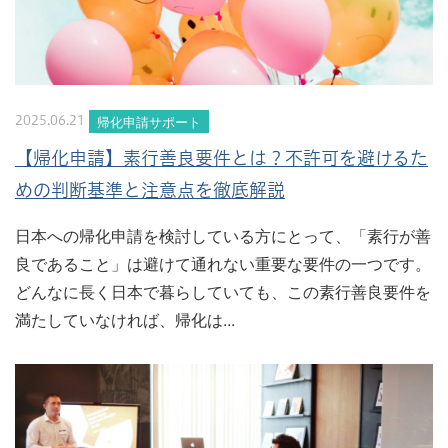
帰化申請サポート
2025.06.21
【帰化申請】素行善良要件とは？不許可を避けるた
めの判断基準と注意点を徹底解説
日本への帰化申請を検討している方にとって、「素行が善
良であること」は避けて通れない重要な要件の一つです。
どんなに長く日本で暮らしていても、この素行善良要件を
満たしていなければ、帰化は...